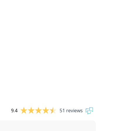
9.4
51 reviews